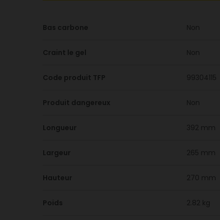
Bas carbone
Non
Craint le gel
Non
Code produit TFP
99304115
Produit dangereux
Non
Longueur
392 mm
Largeur
265 mm
Hauteur
270 mm
Poids
2.82 kg