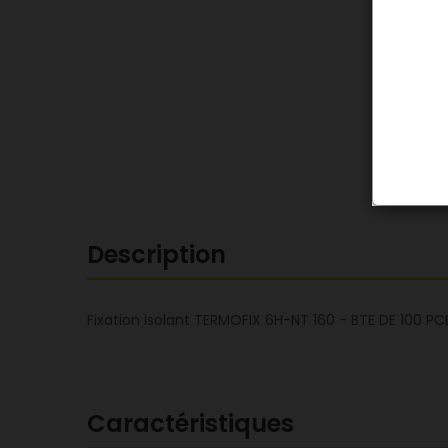
Description
Fixation isolant TERMOFIX 6H-NT 160 - BTE DE 100 PC
Caractéristiques