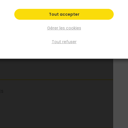
Fiche produit
Tout accepter
Gérer les cookies
Tout refuser
ES