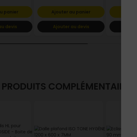
u panier
Ajouter au panier
Ajout
au devis
Ajouter au devis
Ajout
PRODUITS COMPLÉMENTAIRES