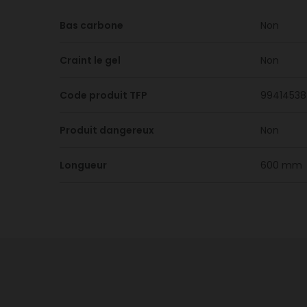
Bas carbone
Non
Craint le gel
Non
Code produit TFP
99414538
Produit dangereux
Non
Longueur
600 mm