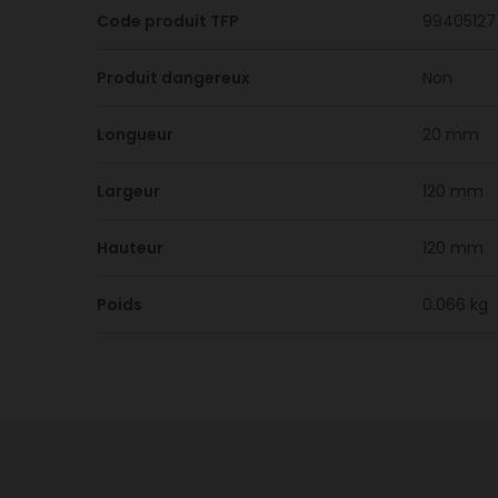
Code produit TFP
99405127
Produit dangereux
Non
Longueur
20 mm
Largeur
120 mm
Hauteur
120 mm
Poids
0.066 kg