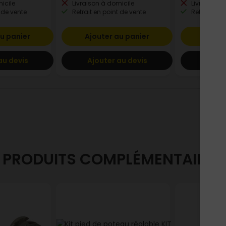
icile
Livraison à domicile
Livraison à
 de vente
Retrait en point de vente
Retrait en p
u panier
Ajouter au panier
Ajout
au devis
Ajouter au devis
Ajout
PRODUITS COMPLÉMENTAIRES