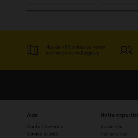
Plus de 450 points de vente
en France et en Belgique
Aide
Notre expertis
Contactez-nous
Actualités
Service clients
Nos services