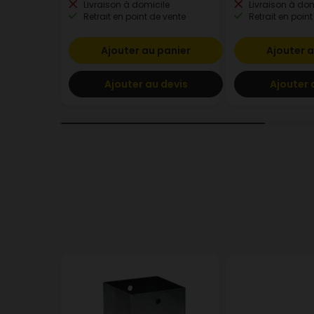
Livraison à domicile
Livraison à dom
Retrait en point de vente
Retrait en point
Ajouter au panier
Ajouter a
Ajouter au devis
Ajouter 