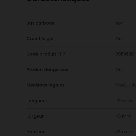
Bas carbone
Non
Craint le gel
Oui
Code produit TFP
99119638
Produit dangereux
Oui
Mentions légales
Produit d
Longueur
105 mm
Largeur
45 mm
Hauteur
265 mm