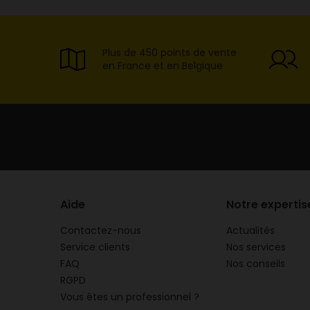
Plus de 450 points de vente
en France et en Belgique
Aide
Notre expertis
Contactez-nous
Actualités
Service clients
Nos services
FAQ
Nos conseils
RGPD
Vous êtes un professionnel ?