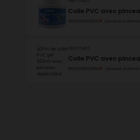
FIRST PLAST
Colle PVC avec pincea
3660043001975
Livraison à domici
FIRST PLAST
Colle PVC avec pincea
3660043001999
Livraison à domici