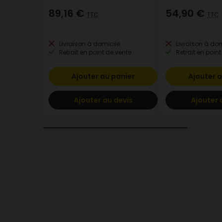
89,16 €
54,90 €
TTC
TTC
Livraison à domicile
Livraison à dom
Retrait en point de vente
Retrait en point
Ajouter au panier
Ajouter a
Ajouter au devis
Ajouter 