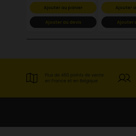
Ajouter au panier
Ajouter a
Ajouter au devis
Ajouter 
Plus de 450 points de vente
en France et en Belgique