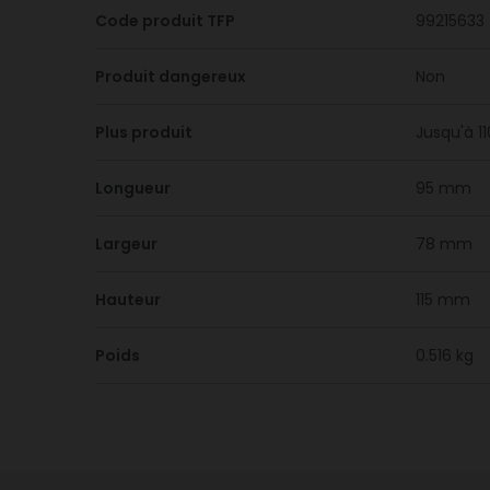
Code produit TFP
99215633
Produit dangereux
Non
Plus produit
Jusqu'à 1
Longueur
95 mm
Largeur
78 mm
Hauteur
115 mm
Poids
0.516 kg