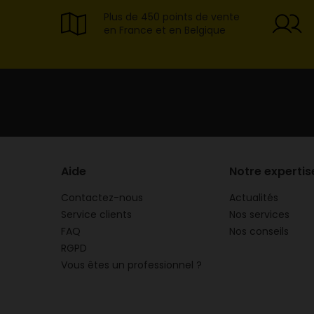
Plus de 450 points de vente
en France et en Belgique
Aide
Notre expertis
Contactez-nous
Actualités
Service clients
Nos services
FAQ
Nos conseils
RGPD
Vous êtes un professionnel ?