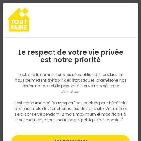
0
0
TROUVEZ VOTRE MAGASIN TOUT FAIRE
Choisir mon magasin
Saisissez votre région pour les informations de stock et de
livraison. Votre emplacement ne sera pas partagé.
Le respect de votre vie privée
Retrouvez les délais et options de
est notre priorité
Accueil
PRODUITS
Quincaillerie, électricité
Fixation & Assembl
livraison ainsi que les disponibiltiés en
magasin
P. ex. Ile de france
Toutfaire.fr, comme tous les sites, utilise des cookies. Ils
nous permettent d’établir des statistiques, d’améliorer nos
performances et de personnaliser votre expérience
Rechercher
utilisateur.
Il est recommandé "d'accepter" ces cookies pour bénéficier
Nous utilisons des cookies pour fournir ce service. En
de l’ensemble des fonctionnalités de notre site. Votre choix
savoir plus sur la façon dont nous utilisons les cookies
sera conservé pendant 12 mois maximum et modifiable à
dans notre politique.
tout moment depuis notre page "politique des cookies".