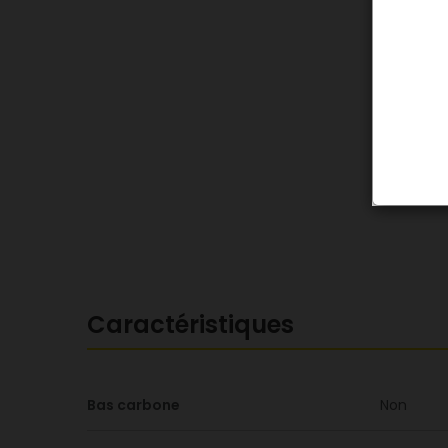
Caractéristiques
Bas carbone
Non