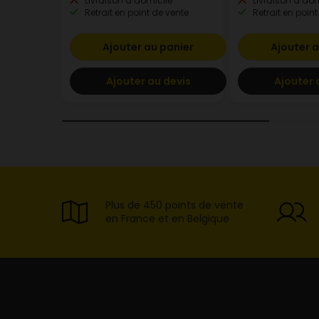
Livraison à domicile
Livraison à dom
Retrait en point de vente
Retrait en point
Ajouter au panier
Ajouter a
Ajouter au devis
Ajouter 
Plus de 450 points de vente
en France et en Belgique