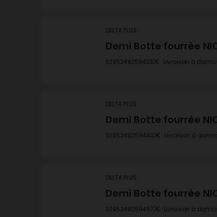
DELTA PLUS
Demi Botte fourrée NIC
3295249259433
Livraison à domici
DELTA PLUS
Demi Botte fourrée NIC
3295249259440
Livraison à domic
DELTA PLUS
Demi Botte fourrée NIC
3295249259457
Livraison à domic