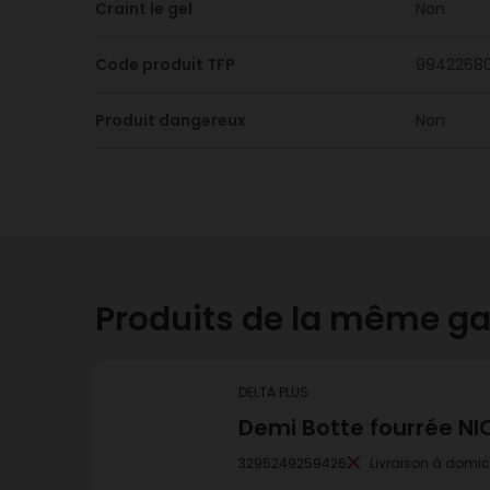
Craint le gel
Non
Code produit TFP
9942268
Produit dangereux
Non
Produits de la même 
DELTA PLUS
Demi Botte fourrée NIC
3295249259426
Livraison à domic