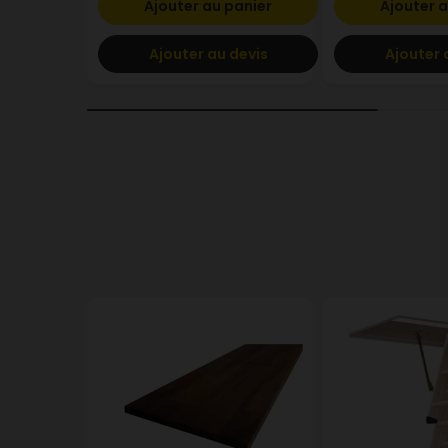
Ajouter au panier
Ajouter a
Ajouter au devis
Ajouter 