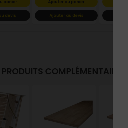
u panier
Ajouter au panier
Ajout
au devis
Ajouter au devis
Ajout
PRODUITS COMPLÉMENTAIRES