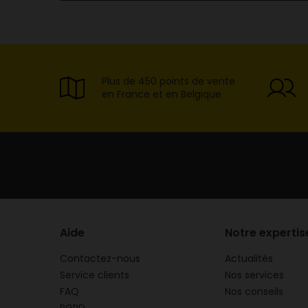
Plus de 450 points de vente
en France et en Belgique
Aide
Notre expertis
Contactez-nous
Actualités
Service clients
Nos services
FAQ
Nos conseils
RGPD