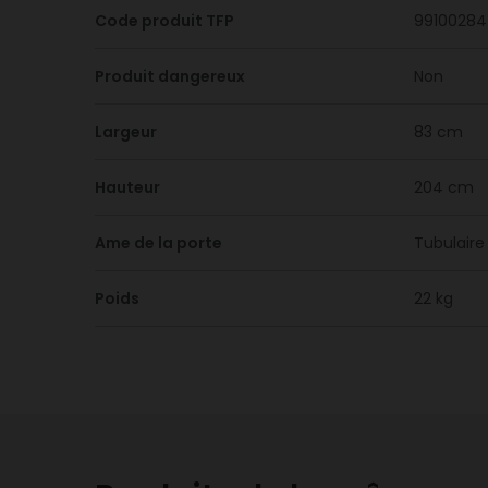
Code produit TFP
99100284
Produit dangereux
Non
Largeur
83 cm
Hauteur
204 cm
Ame de la porte
Tubulaire
Poids
22 kg