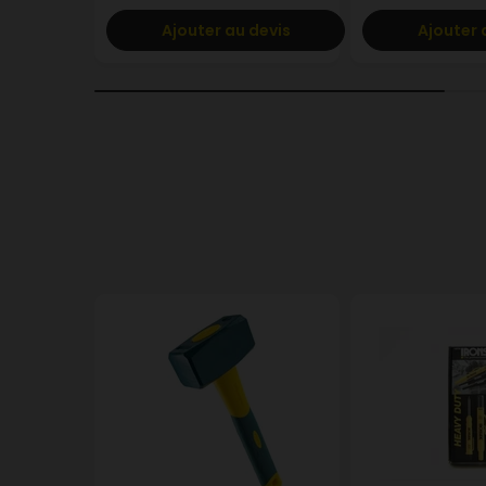
Ajouter au devis
Ajouter 