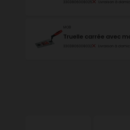
3303806008025
Livraison à domic
MOB
Truelle carrée avec 
3303806008032
Livraison à domic