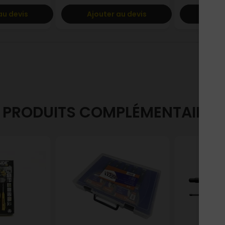
au devis
Ajouter au devis
Ajout
PRODUITS COMPLÉMENTAIRES