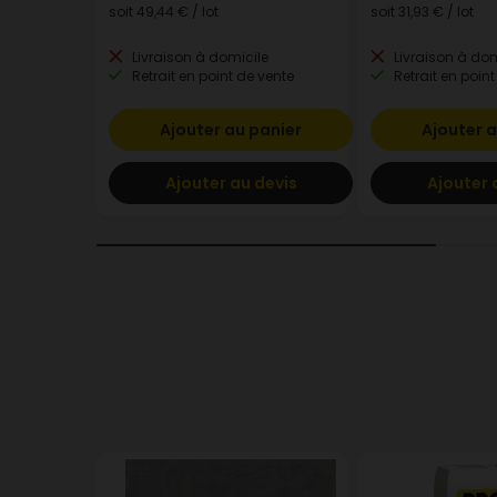
soit
49,44 €
/ lot
soit
31,93 €
/ lot
Livraison à domicile
Livraison à dom
Retrait en point de vente
Retrait en point
Ajouter au panier
Ajouter a
Ajouter au devis
Ajouter 