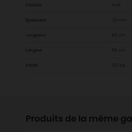
Finition
mat
Epaisseur
20 mm
Longueur
60 cm
Largeur
60 cm
Poids
30.1 kg
Produits de la même 