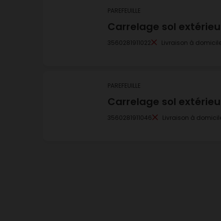
PAREFEUILLE
Carrelage sol extér
3560281911022
Livraison à domicil
PAREFEUILLE
Carrelage sol extéri
3560281911046
Livraison à domicil