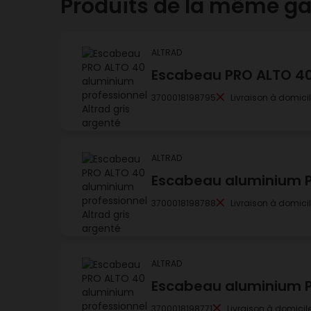
Produits de la même 
ALTRAD
Escabeau PRO ALTO 40
3700018198795
Livraison à domici
ALTRAD
Escabeau aluminium P
3700018198788
Livraison à domici
ALTRAD
Escabeau aluminium P
3700018198771
Livraison à domicil