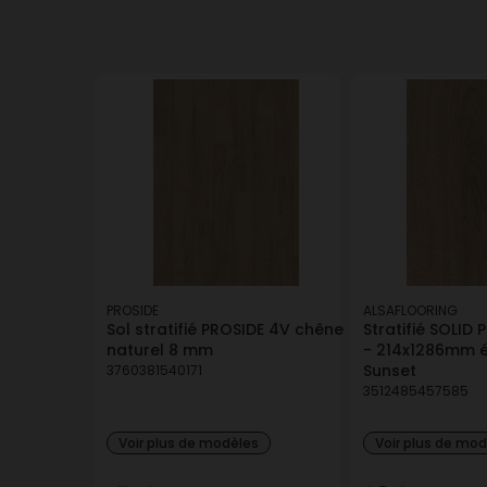
PROSIDE
ALSAFLOORING
Sol stratifié PROSIDE 4V chêne
Stratifié SOLID 
naturel 8 mm
- 214x1286mm é
Sunset
3760381540171
3512485457585
Voir plus de modèles
Voir plus de mo